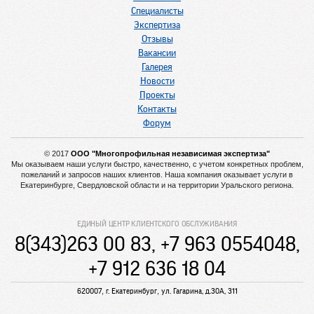
Специалисты
Экспертиза
Отзывы
Вакансии
Галерея
Новости
Проекты
Контакты
Форум
© 2017
ООО "Многопрофильная независимая экспертиза"
Мы оказываем наши услуги быстро, качественно, с учетом конкретных проблем,
пожеланий и запросов наших клиентов. Наша компания оказывает услуги в
Екатеринбурге, Свердловской области и на территории Уральского региона.
ЕДИНЫЙ ЦЕНТР КЛИЕНТСКОГО ОБСЛУЖИВАНИЯ
8(343)263 00 83, +7 963 0554048,
+7 912 636 18 04
,
,
620007
г. Екатеринбург
ул. Гагарина, д.30А, 311