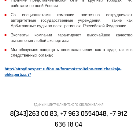
Наличие представительской сети в крупных городах РФ,
работаем по всей России
Со специалистами компании постоянно сотрудничают
авторитетные государственные учреждения, такие как
Арбитражные суды во всех регионах Российской Федерации
Эксперты компании гарантируют высочайшее качество
выполнения любой экспертизы
Мы обязуемся защищать свои заключения как в суде, так и в
следственных органах
http://stroyfinexpert.ru/forum/forums/stroitelno-texnicheskaja-
ehkspertiza.7/
ЕДИНЫЙ ЦЕНТР КЛИЕНТСКОГО ОБСЛУЖИВАНИЯ
8(343)263 00 83, +7 963 0554048, +7 912
636 18 04