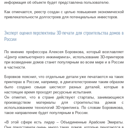
информация об объекте будет представлена пользователю.
Как отмечается, реестр создан с целью повышения экономической
привлекательности долгостроев для потенциальных инвесторов.
Эксперт оценил перспективы 3D-печати для строительства домов в
России
По мнению профессора Алексея Боровкова, который возглавляет
«Центр компьютерного инжиниринга», использование 3D-принтеров
при возведении домов станет популярным во всем мире и в России
в частности.
Боровков пояснил, что отдельные детали уже печатаются на таких
принтерах в России, например, в двигателестроении таким образом
было создано свыше шестисот разных деталей, которые в
настоящее время проходят ресурсные испытания.
Он отметил, что в стране действуют стартапы, занимающиеся
производством материалы для строительства домов с
использованием технологий 3D-принтинга. По словам Боровикова,
такое направление будет популярным в России.
«В этой сфере есть лидер – Объединенные Арабские Эмираты.
Они представили очень много таких домов, которые печатаются в