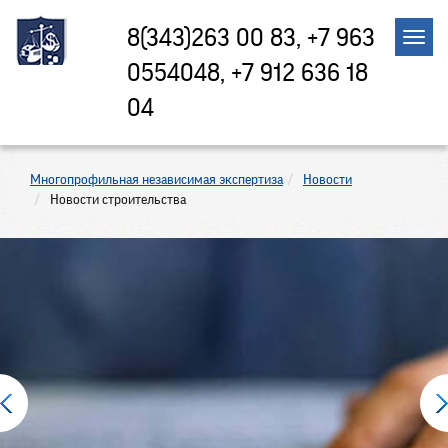
8(343)263 00 83, +7 963
0554048, +7 912 636 18
04
Многопрофильная независимая экспертиза
Новости
Новости строительства