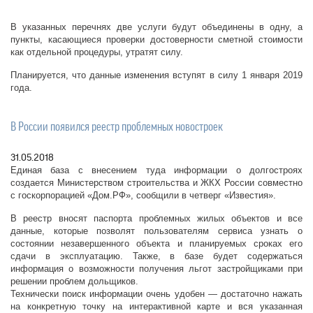
В указанных перечнях две услуги будут объединены в одну, а
пункты, касающиеся проверки достоверности сметной стоимости
как отдельной процедуры, утратят силу.
Планируется, что данные изменения вступят в силу 1 января 2019
года.
В России появился реестр проблемных новостроек
31.05.2018
Единая база с внесением туда информации о долгостроях
создается Министерством строительства и ЖКХ России совместно
с госкорпорацией «Дом.РФ», сообщили в четверг «Известия».
В реестр вносят паспорта проблемных жилых объектов и все
данные, которые позволят пользователям сервиса узнать о
состоянии незавершенного объекта и планируемых сроках его
сдачи в эксплуатацию. Также, в базе будет содержаться
информация о возможности получения льгот застройщиками при
решении проблем дольщиков.
Технически поиск информации очень удобен — достаточно нажать
на конкретную точку на интерактивной карте и вся указанная