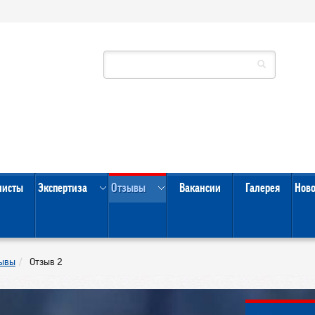
листы
Экспертиза
Отзывы
Вакансии
Галерея
Нов
ывы
Отзыв 2