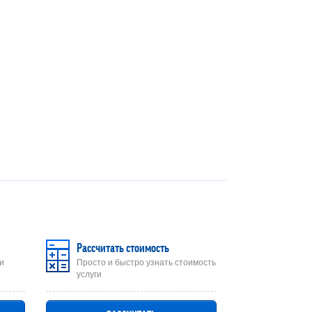
Рассчитать стоимость
и
Просто и быстро узнать стоимость
услуги