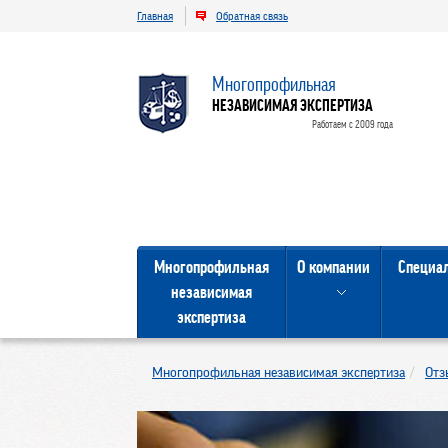
Главная
Обратная связь
Многопрофильная
НЕЗАВИСИМАЯ ЭКСПЕРТИЗА
Работаем с 2009 года
Многопрофильная
О компании
Специа
независимая
экспертиза
Многопрофильная независимая экспертиза
Отз