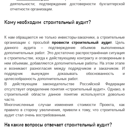
деятельности; подтверждение достоверности бухгалтерской
отчетности организации.
Кому необходим строительный аудит?
К нам обращаются не только инвесторы-заказчики, а строительные
организации с просьбой
провести строительный аудит
. Цель
данного аудита – подтверждение объемов выполненных
дополнительных работ. Это достаточно распространённая ситуация
в строительстве, когда к действующему контракту и оговоренным в
нем объемам, добавляются дополнительные работы. На этом этапе
и возникают разногласия между подрядчиком и заказчиком. И
подрядчик вынужден доказывать обоснованность и
целесообразность дополнительных работ.
В действующем законодательстве Российской Федерации
отсутствует определение понятия «строительный аудит». Однако, в
строительной области данное понятие используется довольно
часто.
Многочисленные случаи изменения стоимости Проекта, как
правило в сторону увеличения, привели к тому, что строительный
аудит стал очень востребованным.
На какие вопросы отвечает строительный аудит?