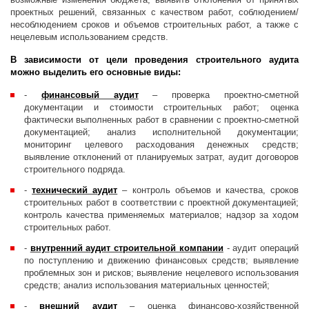
проектных решений, связанных с качеством работ, соблюдением/
несоблюдением сроков и объемов строительных работ, а также с
нецелевым использованием средств.
В зависимости от цели проведения строительного аудита
можно выделить его основные виды:
-
финансовый аудит
– проверка проектно-сметной
документации и стоимости строительных работ; оценка
фактически выполненных работ в сравнении с проектно-сметной
документацией; анализ исполнительной документации;
мониторинг целевого расходования денежных средств;
выявление отклонений от планируемых затрат, аудит договоров
строительного подряда.
-
технический аудит
– контроль объемов и качества, сроков
строительных работ в соответствии с проектной документацией;
контроль качества применяемых материалов; надзор за ходом
строительных работ.
-
внутренний аудит строительной компании
- аудит операций
по поступлению и движению финансовых средств; выявление
проблемных зон и рисков; выявление нецелевого использования
средств; анализ использования материальных ценностей;
-
внешний аудит
– оценка финансово-хозяйственной